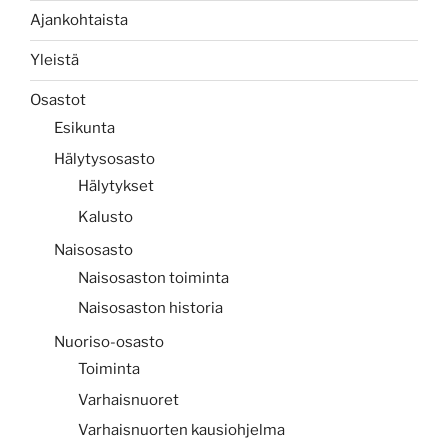
Ajankohtaista
Yleistä
Osastot
Esikunta
Hälytysosasto
Hälytykset
Kalusto
Naisosasto
Naisosaston toiminta
Naisosaston historia
Nuoriso-osasto
Toiminta
Varhaisnuoret
Varhaisnuorten kausiohjelma