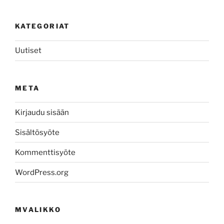
KATEGORIAT
Uutiset
META
Kirjaudu sisään
Sisältösyöte
Kommenttisyöte
WordPress.org
MVALIKKO