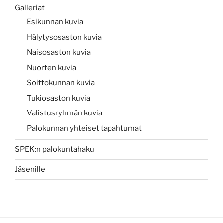
Galleriat
Esikunnan kuvia
Hälytysosaston kuvia
Naisosaston kuvia
Nuorten kuvia
Soittokunnan kuvia
Tukiosaston kuvia
Valistusryhmän kuvia
Palokunnan yhteiset tapahtumat
SPEK:n palokuntahaku
Jäsenille