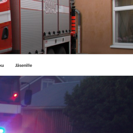
ku
Jäsenille