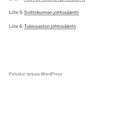
Liite 5:
Soittokunnan johtosääntö
Liite 6:
Tukiosaston johtosääntö
Palvelun tarjoaa WordPress